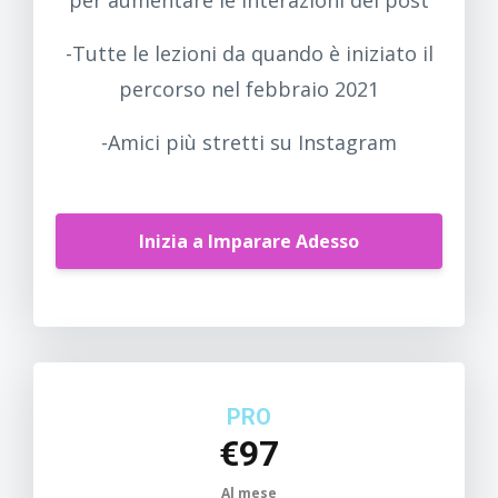
per aumentare le interazioni dei post
-
Tutte le lezioni da quando è iniziato il
percorso nel febbraio 2021
-Amici più stretti su Instagram
Inizia a Imparare Adesso
PRO
€97
Al mese