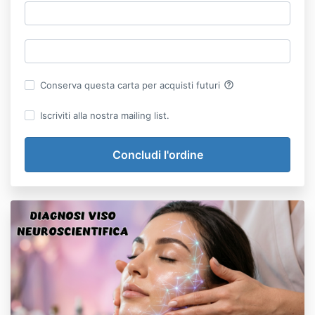
help_outline
Conserva questa carta per acquisti futuri
Iscriviti alla nostra mailing list.