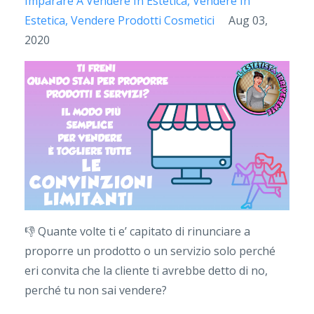
Imparare A Vendere In Estetica
Vendere In
Estetica
Vendere Prodotti Cosmetici
Aug 03,
2020
👎
Quante volte ti e’ capitato di rinunciare a
proporre un prodotto o un servizio solo perché
eri convita che la cliente ti avrebbe detto di no,
perché tu non sai vendere?