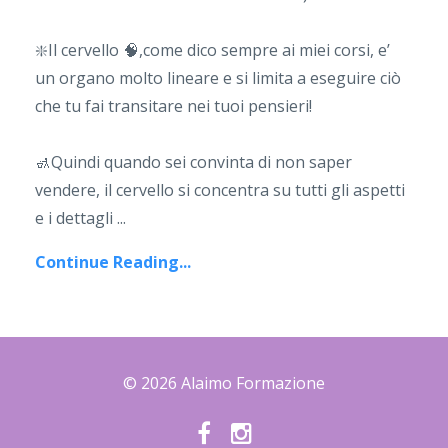
❇️
Il cervello
🧠
,come dico sempre ai miei corsi, e’
un organo molto lineare e si limita a eseguire ciò
che tu fai transitare nei tuoi pensieri!
🚮
Quindi quando sei convinta di non saper
vendere, il cervello si concentra su tutti gli aspetti
e i dettagli
...
Continue Reading...
© 2026 Alaimo Formazione