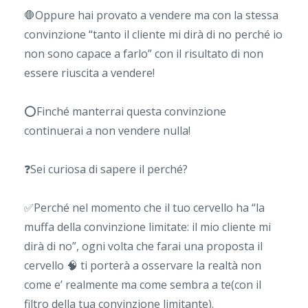
🛑
Oppure hai provato a vendere ma con la stessa
convinzione “tanto il cliente mi dirà di no perché io
non sono capace a farlo” con il risultato di non
essere riuscita a vendere!
⭕️
Finché manterrai questa convinzione
continuera
i a non vendere nulla!
❓
Sei curiosa di sapere il perché?
✅
Perché nel momento che il tuo cervello ha “la
muffa della convinzione limitate: il mio cliente mi
dirà di no”, ogni volta che farai una proposta il
cervello
🧠
ti porterà a osservare la realtà non
come e’ realmente ma come sembra a te(con il
filtro della tua convinzione limitante).