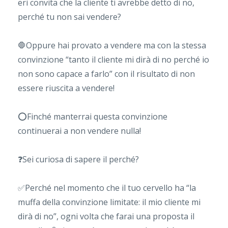
eri convita che la cliente ti avrebbe detto di no,
perché tu non sai vendere?
🛑
Oppure hai provato a vendere ma con la stessa
convinzione “tanto il cliente mi dirà di no perché io
non sono capace a farlo” con il risultato di non
essere riuscita a vendere!
⭕️
Finché manterrai questa convinzione
continuera
i a non vendere nulla!
❓
Sei curiosa di sapere il perché?
✅
Perché nel momento che il tuo cervello ha “la
muffa della convinzione limitate: il mio cliente mi
dirà di no”, ogni volta che farai una proposta il