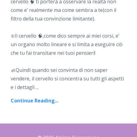
cervello
🧠
ti porterà a osservare la realtà non
come e’ realmente ma come sembra a te(con il
filtro della tua convinzione limitante).
❇️
Il cervello
🧠
,come dico sempre ai miei corsi, e’
un organo molto lineare e si limita a eseguire ciò
che tu fai transitare nei tuoi pensieri!
🚮
Quindi quando sei convinta di non saper
vendere, il cervello si concentra su tutti gli aspetti
e i dettagli
...
Continue Reading...